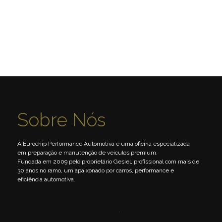
Sobre Nós
A Eurochip Performance Automotiva é uma oficina especializada
em preparação e manutenção de veículos premium.
Fundada em 2009 pelo proprietário Gesiel, profissional com mais de
30 anos no ramo, um apaixonado por carros, performance e
eficiência automotiva.