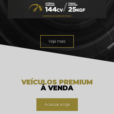
Veja mais
VEÍCULOS PREMIUM
À VENDA
Acessar a loja