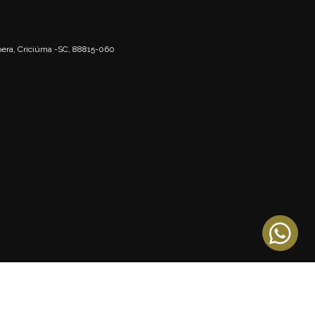
spera, Criciúma -SC, 88815-060