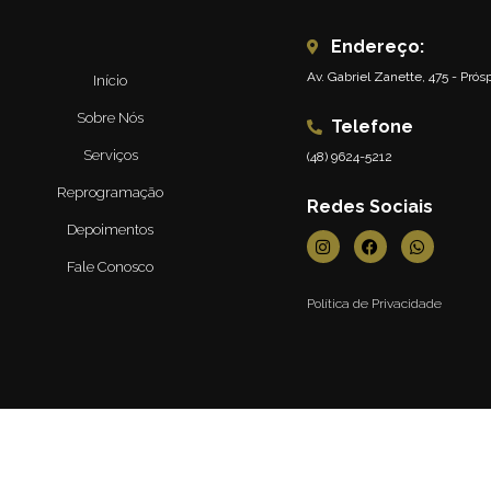
Endereço:
Av. Gabriel Zanette, 475 - Pró
Início
Sobre Nós
Telefone
Serviços
(48) 9624-5212
Reprogramação
Redes Sociais
Depoimentos
Fale Conosco
Política de Privacidade
senvolvido por: