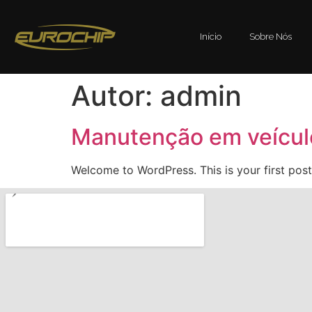
Início
Sobre Nós
Autor:
admin
Manutenção em veículo
Welcome to WordPress. This is your first post. 