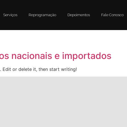
Serviços
Reprogramação
Depoimentos
Fale Conosco
s nacionais e importados
Edit or delete it, then start writing!