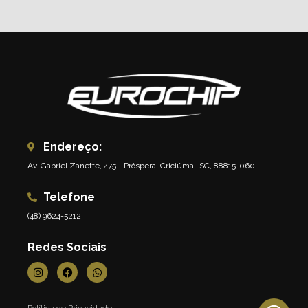
Endereço:
Av. Gabriel Zanette, 475 - Próspera, Criciúma -SC, 88815-060
Telefone
(48) 9624-5212
Redes Sociais