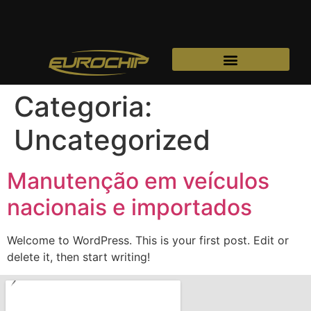
Categoria:
Uncategorized
Manutenção em veículos
nacionais e importados
Welcome to WordPress. This is your first post. Edit or
delete it, then start writing!