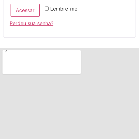
Lembre-me
Acessar
Perdeu sua senha?